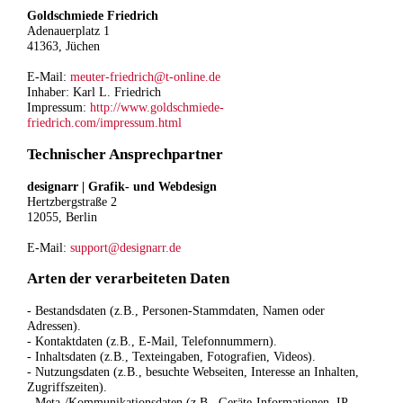
Goldschmiede Friedrich
Adenauerplatz 1
41363, Jüchen
E-Mail:
meuter-friedrich@t-online.de
Inhaber: Karl L. Friedrich
Impressum:
http://www.goldschmiede-
friedrich.com/impressum.html
Technischer Ansprechpartner
designarr | Grafik- und Webdesign
Hertzbergstraße 2
12055, Berlin
E-Mail:
support@designarr.de
Arten der verarbeiteten Daten
- Bestandsdaten (z.B., Personen-Stammdaten, Namen oder
Adressen).
- Kontaktdaten (z.B., E-Mail, Telefonnummern).
- Inhaltsdaten (z.B., Texteingaben, Fotografien, Videos).
- Nutzungsdaten (z.B., besuchte Webseiten, Interesse an Inhalten,
Zugriffszeiten).
- Meta-/Kommunikationsdaten (z.B., Geräte-Informationen, IP-