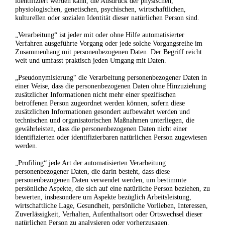
identifiziert werden kann, die Ausdruck der physischen,
physiologischen, genetischen, psychischen, wirtschaftlichen,
kulturellen oder sozialen Identität dieser natürlichen Person sind.
„Verarbeitung“ ist jeder mit oder ohne Hilfe automatisierter
Verfahren ausgeführte Vorgang oder jede solche Vorgangsreihe im
Zusammenhang mit personenbezogenen Daten. Der Begriff reicht
weit und umfasst praktisch jeden Umgang mit Daten.
„Pseudonymisierung“ die Verarbeitung personenbezogener Daten in
einer Weise, dass die personenbezogenen Daten ohne Hinzuziehung
zusätzlicher Informationen nicht mehr einer spezifischen
betroffenen Person zugeordnet werden können, sofern diese
zusätzlichen Informationen gesondert aufbewahrt werden und
technischen und organisatorischen Maßnahmen unterliegen, die
gewährleisten, dass die personenbezogenen Daten nicht einer
identifizierten oder identifizierbaren natürlichen Person zugewiesen
werden.
„Profiling“ jede Art der automatisierten Verarbeitung
personenbezogener Daten, die darin besteht, dass diese
personenbezogenen Daten verwendet werden, um bestimmte
persönliche Aspekte, die sich auf eine natürliche Person beziehen, zu
bewerten, insbesondere um Aspekte bezüglich Arbeitsleistung,
wirtschaftliche Lage, Gesundheit, persönliche Vorlieben, Interessen,
Zuverlässigkeit, Verhalten, Aufenthaltsort oder Ortswechsel dieser
natürlichen Person zu analysieren oder vorherzusagen.